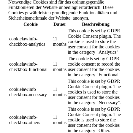
Notwendige Cookies sind für das ordnungsgemäße
Funktionieren der Website unbedingt erforderlich. Diese
Cookies gewährleisten grundlegende Funktionalitäten und
Sicherheitsmerkmale der Website, anonym.
Cookie
Dauer
Beschreibung
This cookie is set by GDPR
Cookie Consent plugin. The
cookielawinfo-
11
cookie is used to store the
checkbox-analytics
months
user consent for the cookies
in the category "Analytics".
The cookie is set by GDPR
cookielawinfo-
11
cookie consent to record the
checkbox-functional
months
user consent for the cookies
in the category "Functional".
This cookie is set by GDPR
Cookie Consent plugin. The
cookielawinfo-
11
cookies is used to store the
checkbox-necessary
months
user consent for the cookies
in the category "Necessary".
This cookie is set by GDPR
Cookie Consent plugin. The
cookielawinfo-
11
cookie is used to store the
checkbox-others
months
user consent for the cookies
in the category "Other.