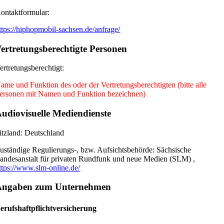
ontaktformular:
ttps://hiphopmobil-sachsen.de/anfrage/
ertretungsberechtigte Personen
ertretungsberechtigt:
ame und Funktion des oder der Vertretungsberechtigten (bitte alle
ersonen mit Namen und Funktion bezeichnen)
udiovisuelle Mediendienste
itzland: Deutschland
uständige Regulierungs-, bzw. Aufsichtsbehörde: Sächsische
andesanstalt für privaten Rundfunk und neue Medien (SLM) ,
ttps://www.slm-online.de/
Angaben zum Unternehmen
erufshaftpflichtversicherung