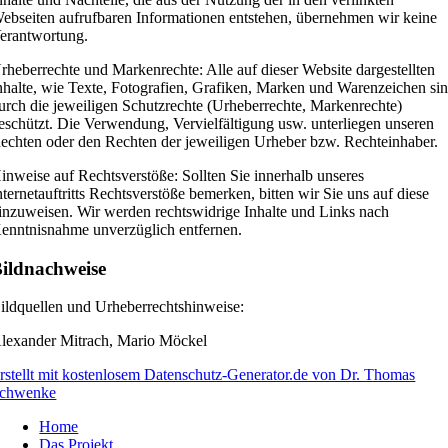
ebseiten aufrufbaren Informationen entstehen, übernehmen wir keine
erantwortung.
rheberrechte und Markenrechte: Alle auf dieser Website dargestellten
nhalte, wie Texte, Fotografien, Grafiken, Marken und Warenzeichen si
urch die jeweiligen Schutzrechte (Urheberrechte, Markenrechte)
eschützt. Die Verwendung, Vervielfältigung usw. unterliegen unseren
echten oder den Rechten der jeweiligen Urheber bzw. Rechteinhaber.
inweise auf Rechtsverstöße: Sollten Sie innerhalb unseres
nternetauftritts Rechtsverstöße bemerken, bitten wir Sie uns auf diese
inzuweisen. Wir werden rechtswidrige Inhalte und Links nach
enntnisnahme unverzüglich entfernen.
ildnachweise
ildquellen und Urheberrechtshinweise:
lexander Mitrach, Mario Möckel
rstellt mit kostenlosem Datenschutz-Generator.de von Dr. Thomas
chwenke
Home
Das Projekt