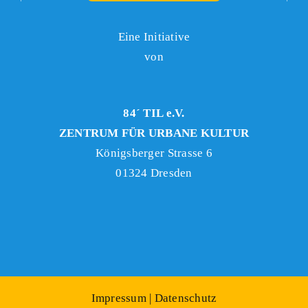
Eine Initiative
von
84´ TIL e.V.
ZENTRUM FÜR URBANE KULTUR
Königsberger Strasse 6
01324 Dresden
Impressum
|
Datenschutz