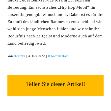
Bäcker, über Bankservice bis hin zur sozialen
Betreuung. Ein sächsisches „Hip Hop Mobil“ für
unsere Jugend gibt es noch nicht. Dabei ist es für die
Zukunft des ländlichen Raumes so entscheidend wie
wohl sich junge Menschen fühlen und wie sehr ihr
Bedürfnis nach Zeitgeist und Moderne auch auf dem
Land befriedigt wird.
Von
alexrmx
|
4. Juli 2022
|
0 Kommentare
Teilen Sie diesen Artikel!